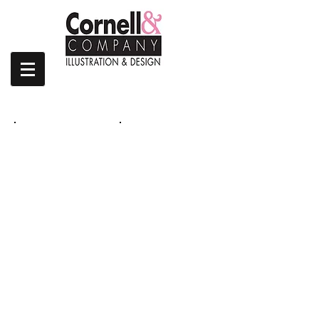
| FALL/WINTER 2023